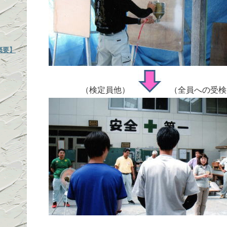
概要】
（検定員他）
（全員への受検